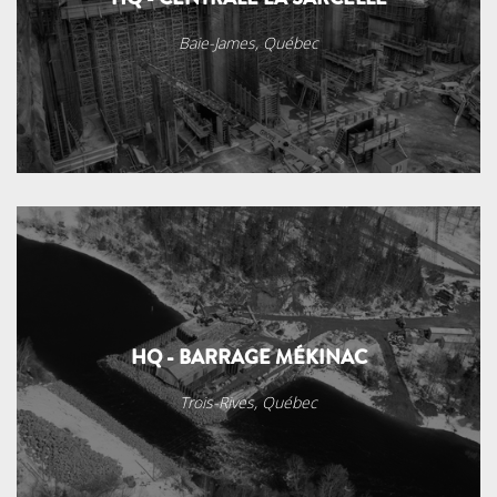
Baie-James, Québec
HQ - BARRAGE MÉKINAC
Trois-Rives, Québec