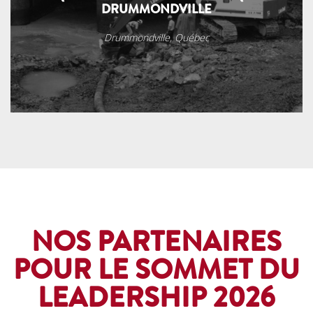
DRUMMONDVILLE
Drummondville, Québec
NOS PARTENAIRES
POUR LE SOMMET DU
LEADERSHIP 2026