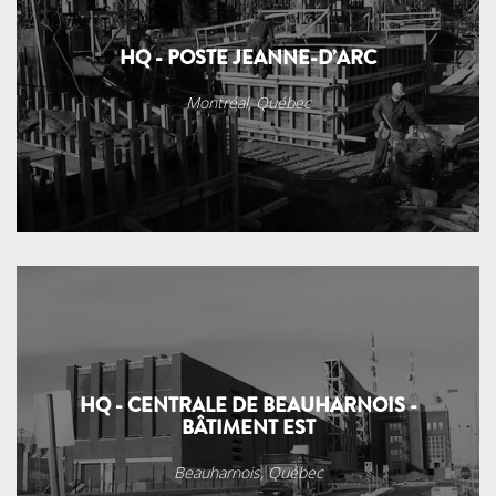
HQ - POSTE JEANNE-D’ARC
Montréal, Québec
HQ - CENTRALE DE BEAUHARNOIS -
BÂTIMENT EST
Beauharnois, Québec