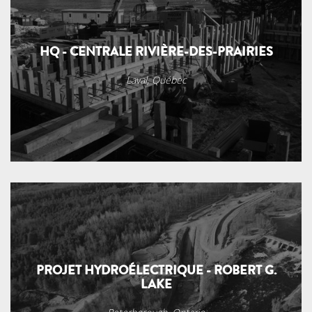
HQ - CENTRALE RIVIÈRE-DES-PRAIRIES
Laval, Québec
PROJET HYDROÉLECTRIQUE - ROBERT G.
LAKE