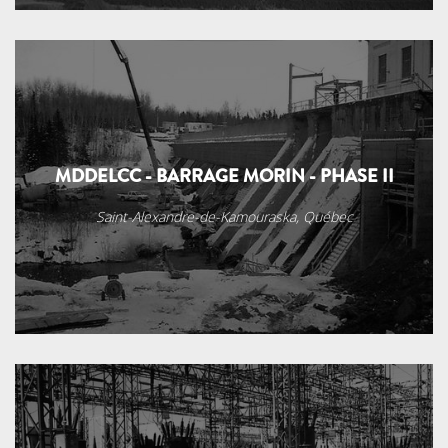
MDDELCC - BARRAGE MORIN - PHASE II
Saint-Alexandre-de-Kamouraska, Québec