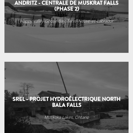
ANDRITZ - CENTRALE DE MUSKRAT FALLS
(PHASE 2)
Happy Valley-Goose Bay, Terre-Neuve-et-Labrador
SREL - PROJET HYDROÉLECTRIQUE NORTH
BALA FALLS
Muskoka Lakes, Ontario