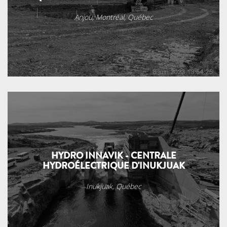
Anjou, Montréal, Québec
HYDRO INNAVIK - CENTRALE
HYDROÉLECTRIQUE D'INUKJUAK
Inukjuak, Québec