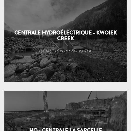
CENTRALE HYDROÉLECTRIQUE - KWOIEK
CREEK
Lytton, Colombie-Britannique
HQ - CENTRALE LA SARCELLE