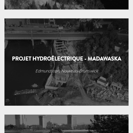
PROJET HYDROÉLECTRIQUE - MADAWASKA
Edmundston, Nouveau-Brunswick