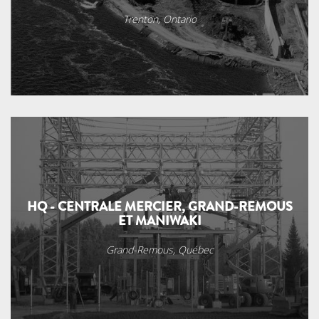
Trenton, Ontario
HQ - CENTRALE MERCIER, GRAND-REMOUS
ET MANIWAKI
Grand-Remous, Québec