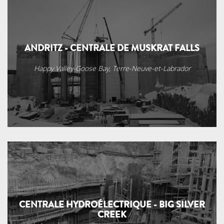
ANDRITZ - CENTRALE DE MUSKRAT FALLS
Happy Valley-Goose Bay, Terre-Neuve-et-Labrador
CENTRALE HYDROÉLECTRIQUE - BIG SILVER
CREEK