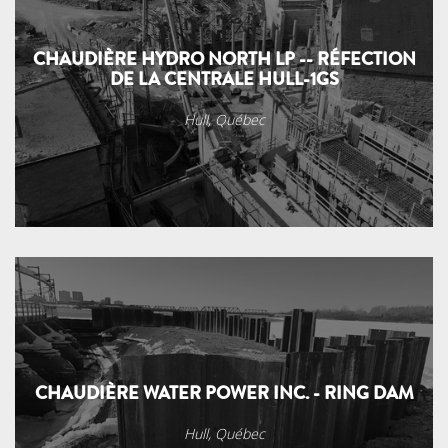
CHAUDIÈRE HYDRO NORTH LP -- RÉFECTION
DE LA CENTRALE HULL-1GS
Hull, Québec
CHAUDIÈRE WATER POWER INC. - RING DAM
Hull, Québec