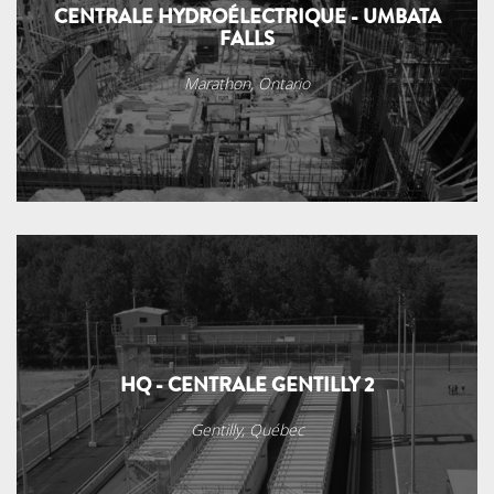
CENTRALE HYDROÉLECTRIQUE - UMBATA
FALLS
Marathon, Ontario
HQ - CENTRALE GENTILLY 2
Gentilly, Québec