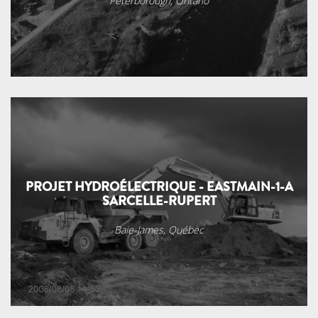
Peterborough, Ontario
PROJET HYDROÉLECTRIQUE - EASTMAIN-1-A
SARCELLE-RUPERT
Baie-James, Québec