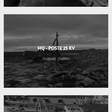
HQ - POSTE 25 KV
Inukjuak, Québec