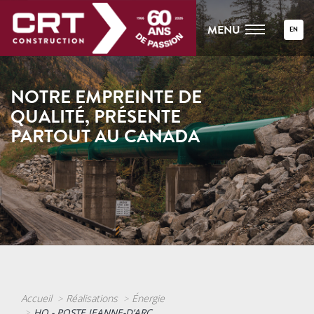
MENU
EN
NOTRE EMPREINTE DE
QUALITÉ, PRÉSENTE
PARTOUT AU CANADA
Accueil
Réalisations
Énergie
HQ - POSTE JEANNE-D’ARC