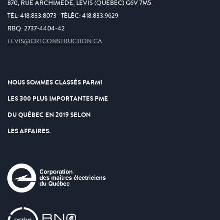
870, RUE ARCHIMÈDE, LÉVIS (QUÉBEC) G6V 7M5
TÉL:
418.833.8073
TÉLÉC:
418.833.9629
RBQ: 2737-4404-42
LEVIS@CRTCONSTRUCTION.CA
NOUS SOMMES CLASSÉS PARMI
LES 300 PLUS IMPORTANTES PME
DU QUÉBEC EN 2019 SELON
LES AFFAIRES.