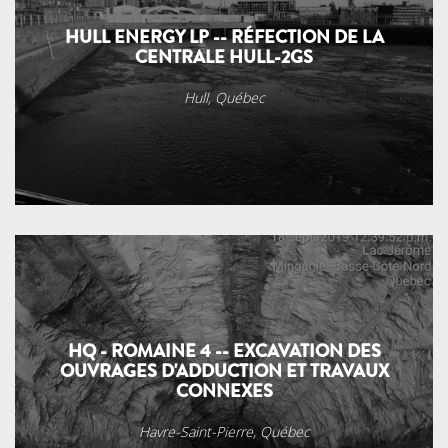
HULL ENERGY LP -- RÉFECTION DE LA
CENTRALE HULL-2GS
Hull, Québec
HQ - ROMAINE 4 -- EXCAVATION DES
OUVRAGES D'ADDUCTION ET TRAVAUX
CONNEXES
Havre-Saint-Pierre, Québec