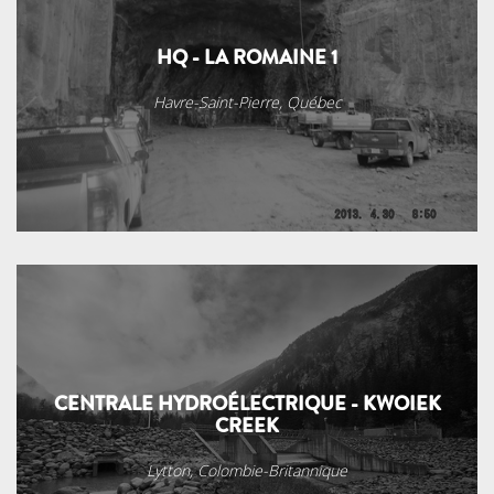
HQ - LA ROMAINE 1
Havre-Saint-Pierre, Québec
CENTRALE HYDROÉLECTRIQUE - KWOIEK
CREEK
Lytton, Colombie-Britannique