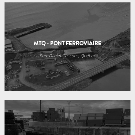
MTQ - PONT FERROVIAIRE
Port-Daniel-Gascons, Québec