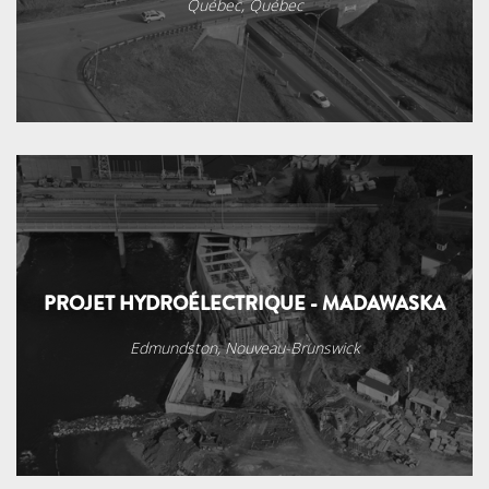
Québec, Québec
PROJET HYDROÉLECTRIQUE - MADAWASKA
Edmundston, Nouveau-Brunswick