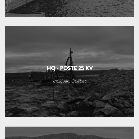
HQ - POSTE 25 KV
Inukjuak, Québec