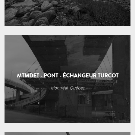
MTMDET - PONT - ÉCHANGEUR TURCOT
Montréal, Québec