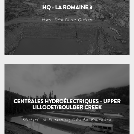
HQ - LA ROMAINE 3
Havre-Saint-Pierre, Québec
CENTRALES HYDROÉLECTRIQUES - UPPER
LILLOOET/BOULDER CREEK
Situé près de Pemberton, Colombie-Britannique