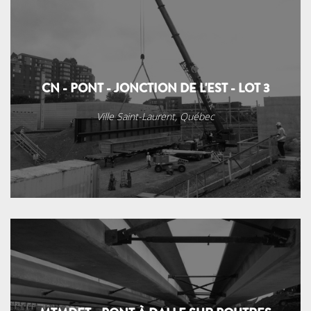
CN - PONT - JONCTION DE L'EST - LOT 3
Ville Saint-Laurent, Québec