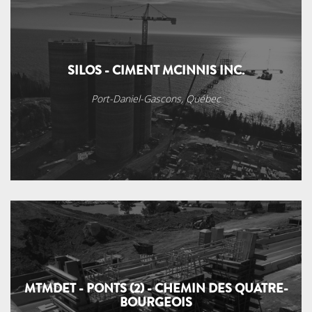
SILOS - CIMENT MCINNIS INC.
Port-Daniel-Gascons, Québec
MTMDET - PONTS (2) - CHEMIN DES QUATRE-
BOURGEOIS