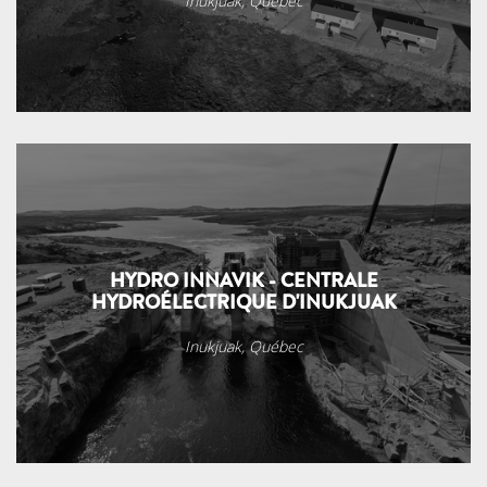
Inukjuak, Québec
HYDRO INNAVIK - CENTRALE
HYDROÉLECTRIQUE D'INUKJUAK
Inukjuak, Québec