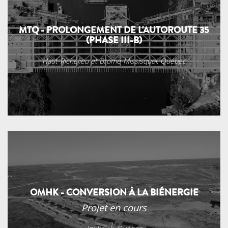
MTQ - PROLONGEMENT DE L'AUTOROUTE 35
(PHASE III-B)
Haut-Richelieu et Brome-Missisquoi, Québec
OMHK - CONVERSION À LA BIÉNERGIE
Projet en cours