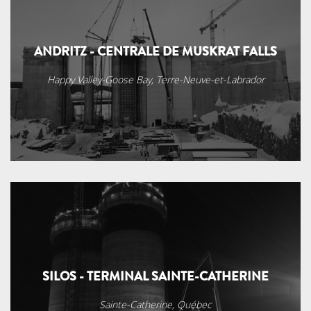
ANDRITZ - CENTRALE DE MUSKRAT FALLS
Happy Valley-Goose Bay, Terre-Neuve-et-Labrador
SILOS - TERMINAL SAINTE-CATHERINE
Sainte-Catherine, Québec