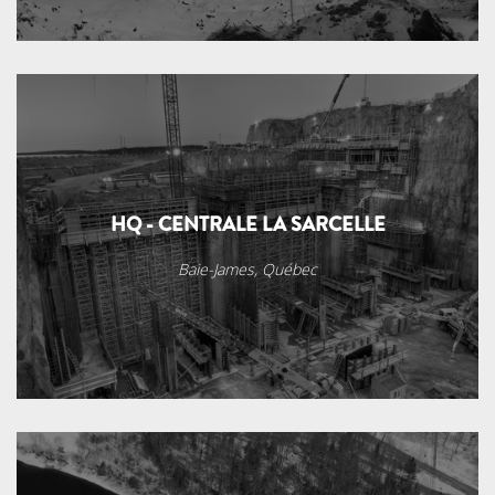
HQ - CENTRALE LA SARCELLE
Baie-James, Québec