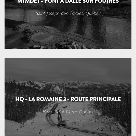
MTMDET - PONT À DALLE SUR POUTRES
Saint-Joseph-des-Érables, Québec
HQ - LA ROMAINE 3 - ROUTE PRINCIPALE
Havre-Saint-Pierre, Québec