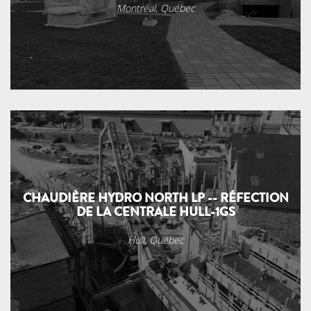
Montréal, Québec
CHAUDIÈRE HYDRO NORTH LP -- RÉFECTION
DE LA CENTRALE HULL-1GS
Hull, Québec