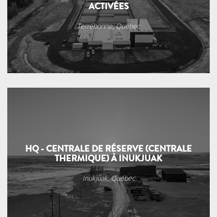
ACTIVÉES
Terrebonne, Québec
HQ - CENTRALE DE RÉSERVE (CENTRALE
THERMIQUE) À INUKJUAK
Inukjuak, Québec