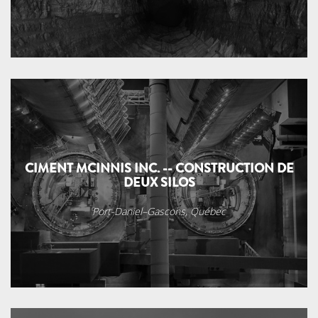
CIMENT MCINNIS INC. -- CONSTRUCTION DE
DEUX SILOS
Port-Daniel–Gascons, Québec