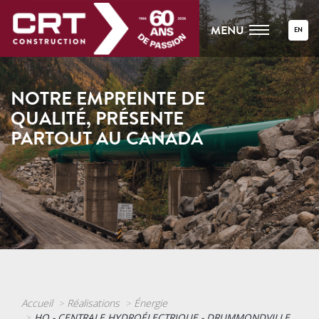
MENU
EN
NOTRE EMPREINTE DE
QUALITÉ, PRÉSENTE
PARTOUT AU CANADA
Accueil
Réalisations
Énergie
HQ - CENTRALE HYDROÉLECTRIQUE - DRUMMONDVILLE