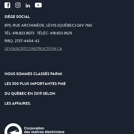
SIÈGE SOCIAL
870, RUE ARCHIMÈDE, LÉVIS (QUÉBEC) G6V 7M5
TÉL:
418.833.8073
TÉLÉC:
418.833.9629
RBQ: 2737-4404-42
LEVIS@CRTCONSTRUCTION.CA
NOUS SOMMES CLASSÉS PARMI
LES 300 PLUS IMPORTANTES PME
DU QUÉBEC EN 2019 SELON
LES AFFAIRES.