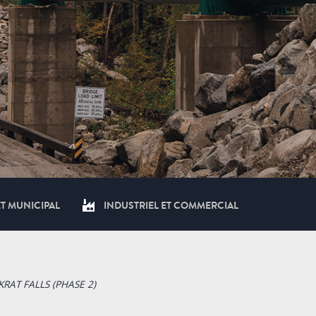
ET MUNICIPAL
INDUSTRIEL ET COMMERCIAL
RAT FALLS (PHASE 2)