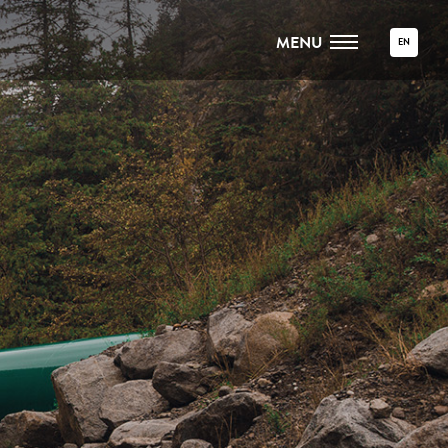
MENU
EN