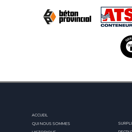
ACCUEIL
SURPLU
QUI NOUS SOMMES
RECRU