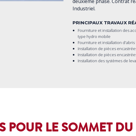
deuxième phase. Contrat ré
Industriel.
PRINCIPAUX TRAVAUX RÉ
Fourniture et installation des a
type hydro mobile
Fourniture et installation d'abri
Installation de pièces encastrées
Installation de pièces encastrée
Installation des systèmes de leva
S POUR LE SOMMET DU 