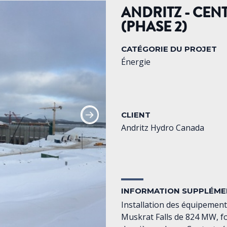
ANDRITZ - CEN
(PHASE 2)
CATÉGORIE DU PROJET
Énergie
CLIENT
Andritz Hydro Canada
INFORMATION SUPPLÉME
Installation des équipemen
Muskrat Falls de 824 MW, fo