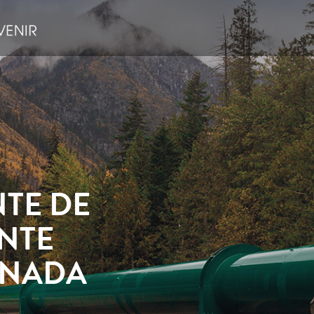
TE DE
ENTE
ANADA