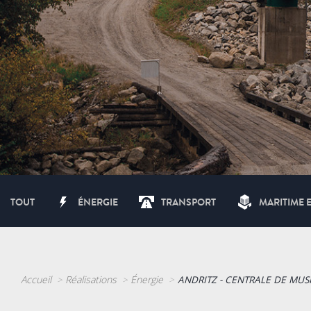
TOUT
ÉNERGIE
TRANSPORT
MARITIME 
Accueil
Réalisations
Énergie
ANDRITZ - CENTRALE DE MUSK