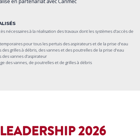
alisé en partenariat avec Canmec
ALISÉS
ccès nécessaires à la réalisation des travaux dont les systèmes d'accès de
s temporaires pour tous les pertuis des aspirateurs et de la prise d'eau
 des grilles à débris, des vannes et des poutrelles de la prise d'eau
s des vannes d'aspirateur
ge des vannes, de poutrelles et de grilles à débris
LEADERSHIP 2026