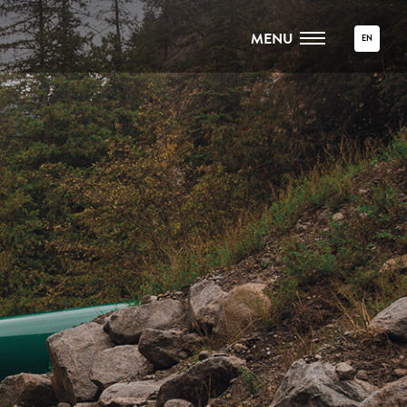
MENU
EN