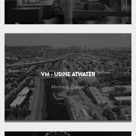
VM - USINE ATWATER
Montréal, Québec