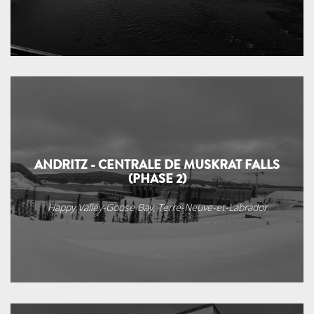
ANDRITZ - CENTRALE DE MUSKRAT FALLS
(PHASE 2)
Happy Valley-Goose Bay, Terre-Neuve-et-Labrador