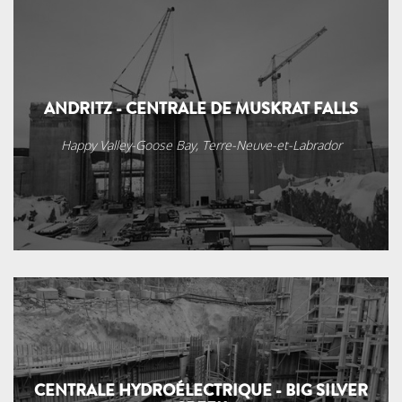
ANDRITZ - CENTRALE DE MUSKRAT FALLS
Happy Valley-Goose Bay, Terre-Neuve-et-Labrador
CENTRALE HYDROÉLECTRIQUE - BIG SILVER