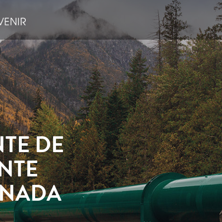
TE DE
ENTE
ANADA