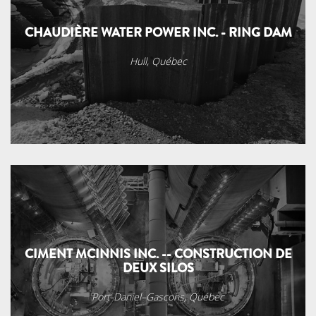
CHAUDIÈRE WATER POWER INC. - RING DAM
Hull, Québec
CIMENT MCINNIS INC. -- CONSTRUCTION DE
DEUX SILOS
Port-Daniel–Gascons, Québec