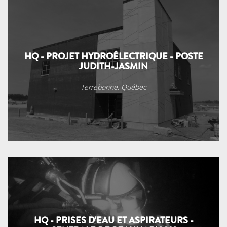
HQ - PROJET HYDROÉLECTRIQUE - POSTE
JUDITH-JASMIN
Terrebonne, Québec
HQ - PRISES D'EAU ET ASPIRATEURS -