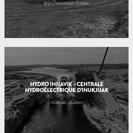
Anjou, Montréal, Québec
HYDRO INNAVIK - CENTRALE
HYDROÉLECTRIQUE D'INUKJUAK
Inukjuak, Québec