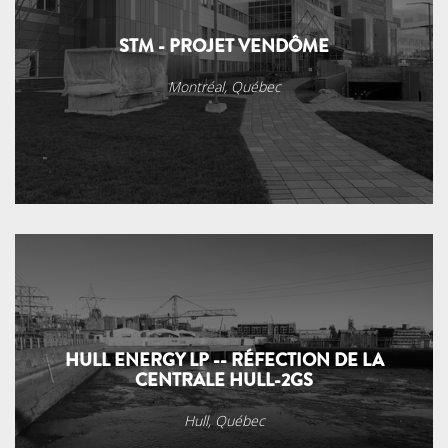
STM - PROJET VENDÔME
Montréal, Québec
HULL ENERGY LP -- RÉFECTION DE LA
CENTRALE HULL-2GS
Hull, Québec