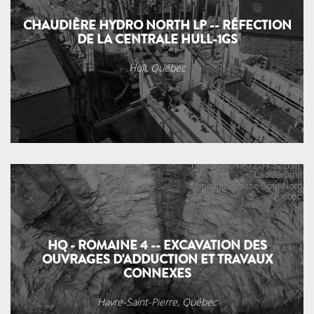
CHAUDIÈRE HYDRO NORTH LP -- RÉFECTION
DE LA CENTRALE HULL-1GS
Hull, Québec
HQ - ROMAINE 4 -- EXCAVATION DES
OUVRAGES D'ADDUCTION ET TRAVAUX
CONNEXES
Havre-Saint-Pierre, Québec