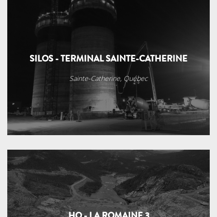
SILOS - TERMINAL SAINTE-CATHERINE
Sainte-Catherine, Québec
HQ - LA ROMAINE 3