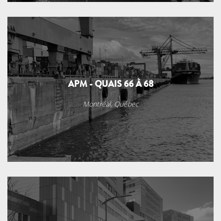
APM - QUAIS 66 À 68
Montréal, Québec