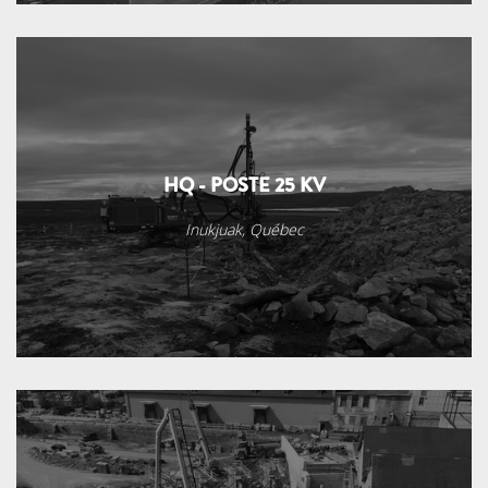
HQ - POSTE 25 KV
Inukjuak, Québec