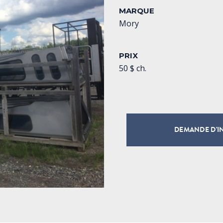
MARQUE
Mory
PRIX
50 $ ch.
DEMANDE D'I