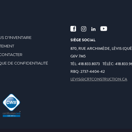
S D'INVENTAIRE
SIÈGE SOCIAL
TEMENT
870, RUE ARCHIMÈDE, LÉVIS (QU
CONTACTER
G6V 7M5
QUE DE CONFIDENTIALITÉ
TÉL:
418.833.8073
TÉLÉC:
418.833.9
RBQ: 2737-4404-42
LEVIS@CRTCONSTRUCTION.CA