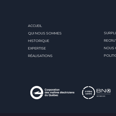
ACCUEIL
SURPLU
QUI NOUS SOMMES
RECRU
HISTORIQUE
NOUS 
EXPERTISE
POLITI
RÉALISATIONS